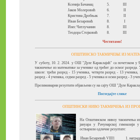
Ксенија Бачанац
5.
III
Јаков Молеровић
6.
II
Кристина Дробњак
7.
II
Иван Безаревић
8.
I
Инес Читлучанин
8.
III
Теодора Стојковић
8.
III
Честитамо!
ОПШТИНСКО ТАКМИЧЕЊЕ ИЗ МАТЕ
У суботу, 10. 2. 2024. у ОШ "Дуле Караклајић" са почетзком у 
такмичење из математике за ученике од трећег до осмог разреда. 
школе: трећи разред - 15 ученика, четврти разред - 13 ученика, 
разред - 4 ученика, седми разред - 5 ученика и осми разред - 3 уче
Прелиминарни резултати објављени су на сајту ОШ "Дуле Каракла
Погледајте слике
ОПШТИНСКИ НИВО ТАКМИЧЕЊА ИЗ ПРО
На Општинском нивоу такмичења из
јануара у Рачунарској гимназији 
остварили одличне резултате:
Иван Безаревић VIII1
1. нагр