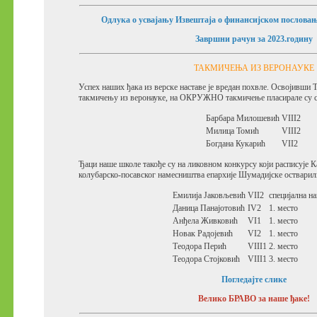
Одлука о усвајању Извештаја о финансијском пословањ
Завршни рачун за 2023.годину
ТАКМИЧЕЊА ИЗ ВЕРОНАУКЕ
Успех наших ђака из верске наставе је вредан похвле. Освојивш
такмичењу из веронауке, на ОКРУЖНО такмичење пласирале су с
Барбара Милошевић
VIII2
Милица Томић
VIII2
Богдана Кукарић
VII2
Ђаци наше школе такође су на ликовном конкурсу који расписује К
колубарско-посавског намесништва епархије Шумадијске остварили
Емилија Јаковљевић
VII2
специјална н
Даница Панајотовић
IV2
1. место
Анђела Живковић
VI1
1. место
Новак Радојевић
VI2
1. место
Теодора Перић
VIII1
2. место
Теодора Стојковић
VIII1
3. место
Погледајте слике
Велико БРАВО за наше ђаке!